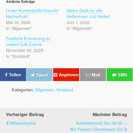
Ähnliche Beiträge
Unser Kuchenbuffet braucht
Vielen Dank an alle
Nachschub!
Helferinnen und Helfer!
Mai 18, 2026
Juni 1, 2026
In "Allgemein"
In "Allgemein"
Festliche Erinnerung an
unsere DJK-Events
November 25, 2025
In "Vorstand"
Teilen
Tweet
Anpinnen
Mail
SMS
Kategorien:
Allgemein
,
Vorstand
Vorheriger Beitrag
Nächster Beitrag
Mittwuchsclub
️ Arbeitseinsatz Am 09.05. –
Wir Packen Gemeinsam An!