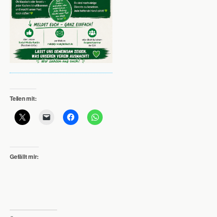
Teilen mit:
Gefällt mir: