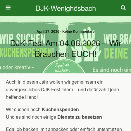
DJK-Wenighösbach
April 27, 2026 • Keine Kommentare
DJK-Fest Am 04.06.2026 – Wir
Brauchen EUCH!
Auch in diesem Jahr wollen wir gemeinsam ein
unvergessliches DJK-Fest feiern – und dafür zählt jede
helfende Hand!
Wir suchen noch
Kuchenspenden
Und es sind noch einige
Dienste zu besetzen
Egal ob backen, mit anpacken oder einfach unterstützen