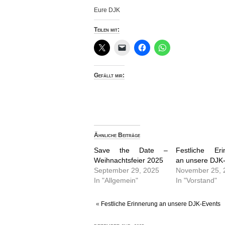
Eure DJK
Teilen mit:
Gefällt mir:
Ähnliche Beiträge
Save the Date –
Festliche Eri
Weihnachtsfeier 2025
an unsere DJK
September 29, 2025
November 25, 
In "Allgemein"
In "Vorstand"
«
Festliche Erinnerung an unsere DJK-Events