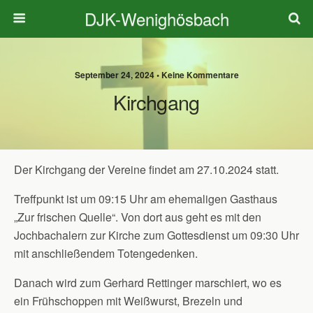
DJK-Wenighösbach
September 24, 2024 • Keine Kommentare
Kirchgang
Der Kirchgang der Vereine findet am 27.10.2024 statt.
Treffpunkt ist um 09:15 Uhr am ehemaligen Gasthaus
„Zur frischen Quelle“. Von dort aus geht es mit den
Jochbachalern zur Kirche zum Gottesdienst um 09:30 Uhr
mit anschließendem Totengedenken.
Danach wird zum Gerhard Rettinger marschiert, wo es
ein Frühschoppen mit Weißwurst, Brezeln und