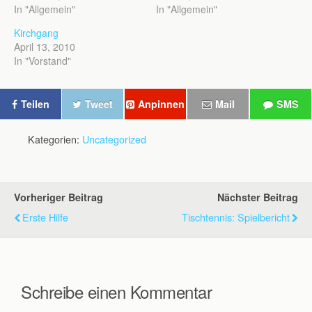
In "Allgemein"
In "Allgemein"
Kirchgang
April 13, 2010
In "Vorstand"
Teilen
Tweet
Anpinnen
Mail
SMS
Kategorien:
Uncategorized
Vorheriger Beitrag
Nächster Beitrag
Erste Hilfe
Tischtennis: Spielbericht
Schreibe einen Kommentar