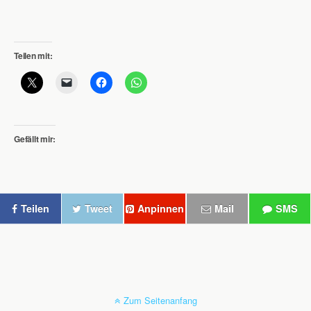
Teilen mit:
Gefällt mir:
Teilen
Tweet
Anpinnen
Mail
SMS
Zum Seitenanfang