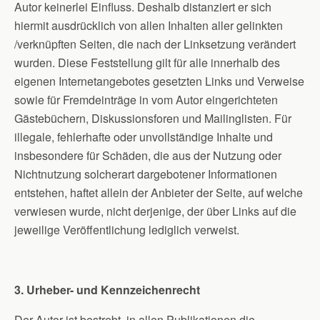
Autor keinerlei Einfluss. Deshalb distanziert er sich
hiermit ausdrücklich von allen Inhalten aller gelinkten
/verknüpften Seiten, die nach der Linksetzung verändert
wurden. Diese Feststellung gilt für alle innerhalb des
eigenen Internetangebotes gesetzten Links und Verweise
sowie für Fremdeinträge in vom Autor eingerichteten
Gästebüchern, Diskussionsforen und Mailinglisten. Für
illegale, fehlerhafte oder unvollständige Inhalte und
insbesondere für Schäden, die aus der Nutzung oder
Nichtnutzung solcherart dargebotener Informationen
entstehen, haftet allein der Anbieter der Seite, auf welche
verwiesen wurde, nicht derjenige, der über Links auf die
jeweilige Veröffentlichung lediglich verweist.
3. Urheber- und Kennzeichenrecht
Der Autor ist bestrebt, in allen Publikationen die