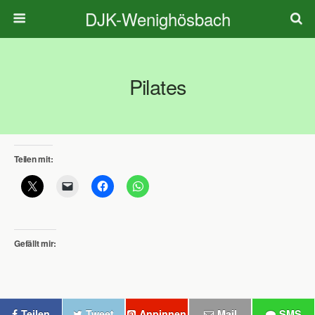
DJK-Wenighösbach
Pilates
Teilen mit:
Gefällt mir:
Teilen
Tweet
Anpinnen
Mail
SMS