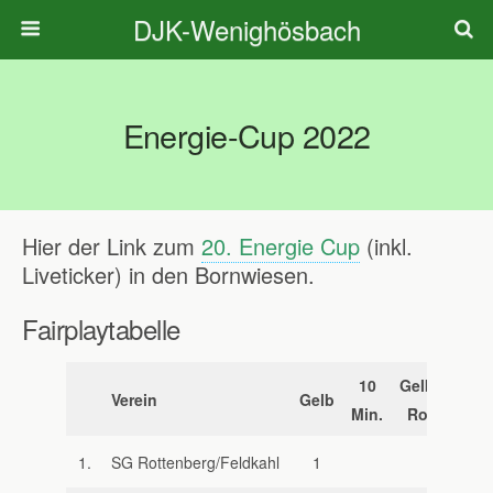
DJK-Wenighösbach
Energie-Cup 2022
Hier der Link zum
20. Energie Cup
(inkl.
Liveticker) in den Bornwiesen.
Fairplaytabelle
10
Gelb-
Verein
Gelb
Rot
Min.
Rot
1.
SG Rottenberg/Feldkahl
1